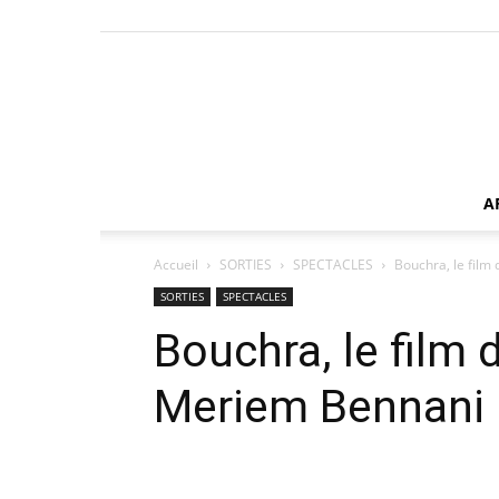
A
Accueil
SORTIES
SPECTACLES
Bouchra, le film
SORTIES
SPECTACLES
Bouchra, le film d
Meriem Bennani