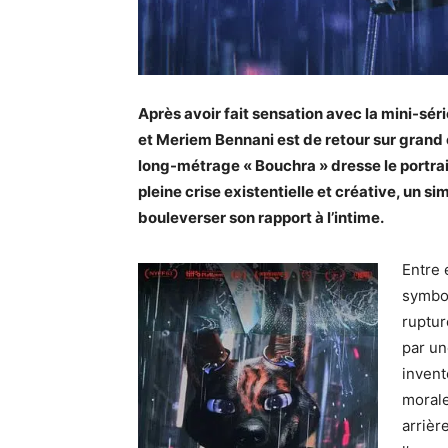
Après avoir fait sensation avec la mini-sér
et Meriem Bennani est de retour sur grand é
long-métrage « Bouchra » dresse le portrai
pleine crise existentielle et créative, un s
bouleverser son rapport à l’intime.
Entre 
symbol
ruptur
par un
invent
morale
arrièr