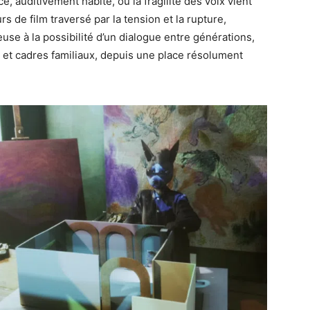
, auditivement habité, où la fragilité des voix vient
s de film traversé par la tension et la rupture,
se à la possibilité d’un dialogue entre générations,
r et cadres familiaux, depuis une place résolument