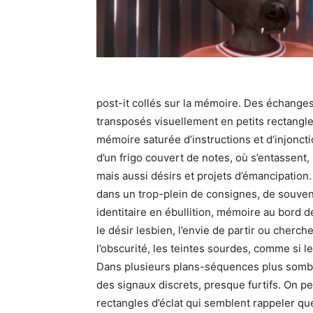
post-it collés sur la mémoire. Des échanges
transposés visuellement en petits rectangl
mémoire saturée d’instructions et d’injoncti
d’un frigo couvert de notes, où s’entassent, pê
mais aussi désirs et projets d’émancipation. 
dans un trop-plein de consignes, de souveni
identitaire en ébullition, mémoire au bord de
le désir lesbien, l’envie de partir ou cherc
l’obscurité, les teintes sourdes, comme si le
Dans plusieurs plans-séquences plus somb
des signaux discrets, presque furtifs. On pens
rectangles d’éclat qui semblent rappeler q