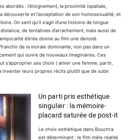
abordés : l’éloignement, la proximité (spatiale,
, la découverte et l’acceptation de son homosexualité, et
itions. On sent qu’il s’agit d’une histoire de longue
 distance, de tentatives d’arrachement, mais aussi de
 temporalité étirée donne au film une densité
’affranchir de la morale dominante, non pas dans un
placement qui ouvre de nouveaux imaginaires. Ces
t s’approprier ses choix ( aimer une femme, partir,
 à inventer leurs propres récits plutôt que de subir
Un parti pris esthétique
singulier : la mémoire-
placard saturée de post-it
Le choix esthétique dans Bouchra
est déterminant : le film mêle réalité