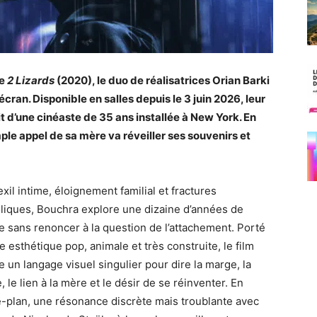
ie
2 Lizards
(2020), le duo de réalisatrices Orian Barki
cran. Disponible en salles depuis le 3 juin 2026, leur
t d’une cinéaste de 35 ans installée à New York. En
imple appel de sa mère va réveiller ses souvenirs et
exil intime, éloignement familial et fractures
iques, Bouchra explore une dizaine d’années de
e sans renoncer à la question de l’attachement. Porté
e esthétique pop, animale et très construite, le film
e un langage visuel singulier pour dire la marge, la
, le lien à la mère et le désir de se réinventer. En
e-plan, une résonance discrète mais troublante avec