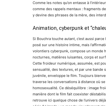
Comme les notes qu’on entasse à l’intérieur
comme des rappels mentaux : fragments de 
y devine des phrases de la mère, des interdi
Animation, cyberpunk et “chale
Si Bouchra touche autant, c’est aussi parce 
posé sur une histoire intime, mais l’affirmat
volontiers cyberpunk, compose un monde hum
nocturnes, matières luisantes, corps et sur
Cette froideur numérique, assumée, est po
sensualité, des textures, et par une bande
juvénile, enveloppe le film. Toujours bienve
traverse les conversations à distance où s
homosexualité. Ce déséquilibre : image froid
manière dont le film fait coexister déstabil
retrouve ici quelque chose de l’univers déj