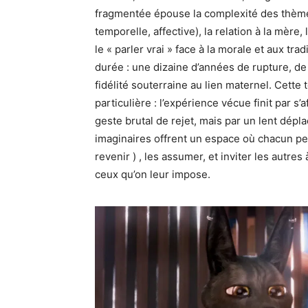
fragmentée épouse la complexité des thèmes 
temporelle, affective), la relation à la mère
le « parler vrai » face à la morale et aux trad
durée : une dizaine d’années de rupture, de
fidélité souterraine au lien maternel. Cette
particulière : l’expérience vécue finit par s
geste brutal de rejet, mais par un lent dé
imaginaires offrent un espace où chacun peu
revenir ) , les assumer, et inviter les autres
ceux qu’on leur impose.