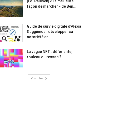
[Éd. Paulsen] « La meilleure
façon de marcher » de Ben...
Guide de survie digitale d’Alexia
Guggémos : développer sa
notoriété en...
La vague NFT : déferlante,
rouleau ou ressac ?
Voir plus