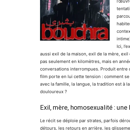
l’œuvr
tentat
parcou
habite
contex
intime
Ici, l
aussi exil de la maison, exil de la mère, ex
pas seulement en kilomètres, mais en anné
conversations interrompues. Produit entre de
film porte en lui cette tension : comment se
avec la famille, la langue, la tradition est à la 
douloureux ?
Exil, mère, homosexualité : une
Le récit se déploie par strates, parfois déro
détours, les retours en arrière, les glissem