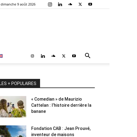
dimanche 9 août 2026
LES + POPULAIRES
« Comedian » de Maurizio
Cattelan : l’histoire derrière la
banane
Fondation CAB : Jean Prouvé,
inventeur de maisons