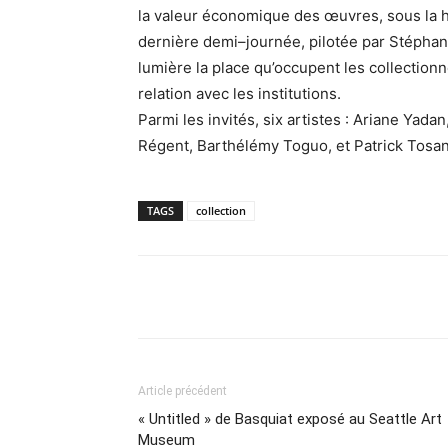
la valeur économique des œuvres, sous la h
dernière demi–journée, pilotée par Stéphan
lumière la place qu’occupent les collectionn
relation avec les institutions.
Parmi les invités, six artistes : Ariane Ya
Régent, Barthélémy Toguo, et Patrick Tosan
TAGS
collection
Partager
Article précédent
« Untitled » de Basquiat exposé au Seattle Art
Museum