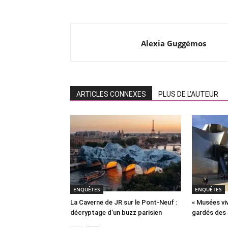
Alexia Guggémos
ARTICLES CONNEXES
PLUS DE L'AUTEUR
ENQUÊTES
ENQUÊTES
La Caverne de JR sur le Pont-Neuf :
« Musées viv
décryptage d’un buzz parisien
gardés des 