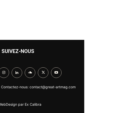
SUIVEZ-NOUS
Contactez-nous:
contact@great-artmag.com
WebDesign par
Ex Calibra