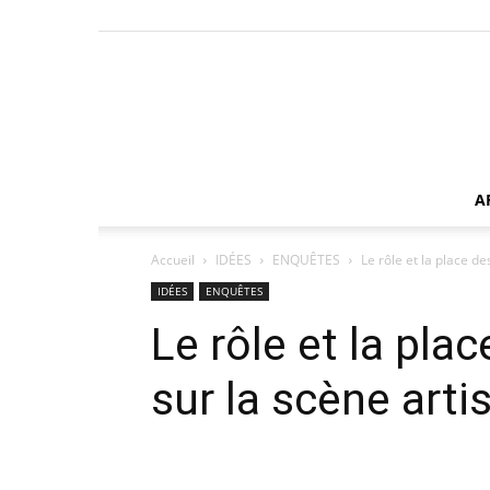
A
Accueil
IDÉES
ENQUÊTES
Le rôle et la place de
IDÉES
ENQUÊTES
Le rôle et la pla
sur la scène arti