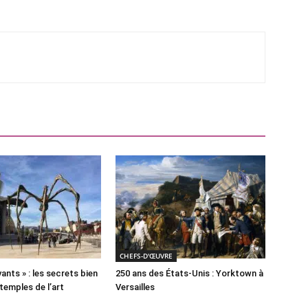
CHEFS-D'ŒUVRE
ants » : les secrets bien
250 ans des États-Unis : Yorktown à
temples de l’art
Versailles