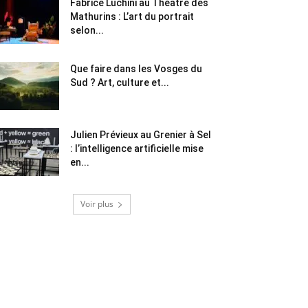
Fabrice Luchini au Théâtre des
Mathurins : L’art du portrait
selon...
Que faire dans les Vosges du
Sud ? Art, culture et...
Julien Prévieux au Grenier à Sel
: l’intelligence artificielle mise
en...
Voir plus