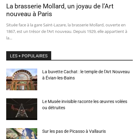
La brasserie Mollard, un joyau de l’Art
nouveau à Paris
Située face à la gare Saint-Lazare, la brasserie Mollard, ouverte en
1867, est un trésor de l’Art nouveau. Depuis 1929, elle appartient à
la...
LES + POPULAIRES
La buvette Cachat : le temple de l’Art Nouveau
à Évian-les-Bains
Le Musée invisible raconte les œuvres volées
ou détruites
Sur les pas de Picasso à Vallauris