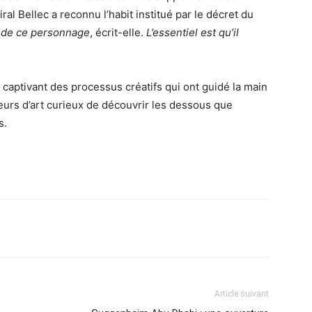
ral Bellec a reconnu l’habit institué par le décret du
 de ce personnage
, écrit-elle.
L’essentiel est qu’il
e captivant des processus créatifs qui ont guidé la main
ateurs d’art curieux de découvrir les dessous que
s.
Article suivant