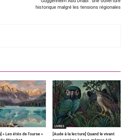
Guggenheim Abu Dhabi : une ouverture
historique malgré les tensions régionales
LIVRES
] « Les étés de l’ourse »
[Aude à la lecture] Quand le vivant