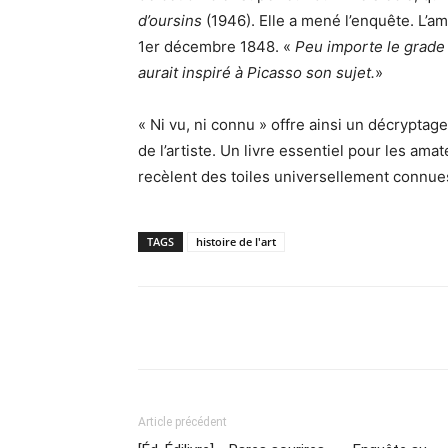
d’oursins
(1946). Elle a mené l’enquête. L’ami
1er décembre 1848. «
Peu importe le grade
aurait inspiré à Picasso son sujet.
»
« Ni vu, ni connu » offre ainsi un décryptag
de l’artiste. Un livre essentiel pour les am
recèlent des toiles universellement connue
TAGS
histoire de l'art
Partager
Article précédent