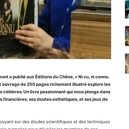
mont a publié aux Éditions du Chêne, « Ni vu, ni connu.
 ouvrage de 250 pages richement illustré explore les
es célèbres. Un livre passionnant qui nous plonge dans
ns financières, ses doutes esthétiques, et ses jeux de
puyant sur des études scientifiques et des techniques