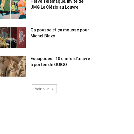
Hervé Télémaque, invité de
JMG Le Clézio au Louvre
Ça pousse et ça mousse pour
Michel Blazy
Escapades : 10 chefs-d’œuvre
à portée de OUIGO
Voir plus