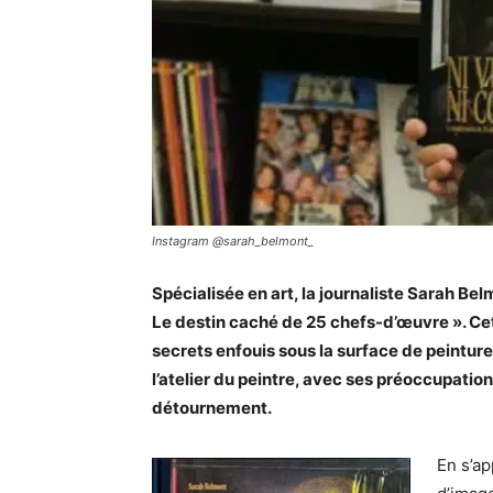
Instagram @sarah_belmont_
Spécialisée en art, la journaliste Sarah Bel
Le destin caché de 25 chefs-d’œuvre ». Cet
secrets enfouis sous la surface de peintur
l’atelier du peintre, avec ses préoccupatio
détournement.
En s’ap