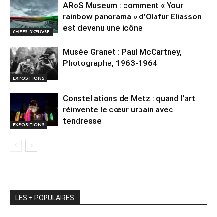
ARoS Museum : comment « Your
rainbow panorama » d’Olafur Eliasson
est devenu une icône
CHEFS-D'ŒUVRE
Musée Granet : Paul McCartney,
Photographe, 1963-1964
EXPOSITIONS
Constellations de Metz : quand l’art
réinvente le cœur urbain avec
tendresse
EXPOSITIONS
LES + POPULAIRES