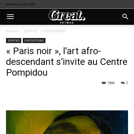
samedi 8 août 2026
Accueil
SORTIES
EXPOSITIONS
SORTIES
EXPOSITIONS
« Paris noir », l’art afro-
descendant s’invite au Centre
Pompidou
1806
0