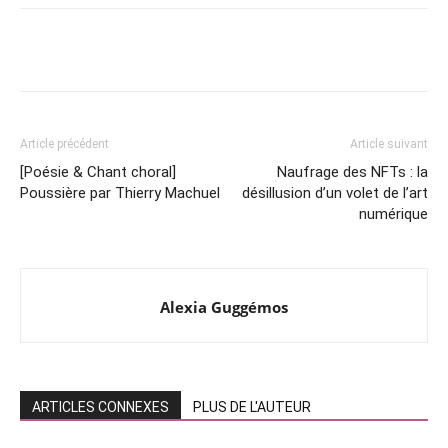
Article précédent
Article suivant
[Poésie & Chant choral]
Naufrage des NFTs : la
Poussière par Thierry Machuel
désillusion d’un volet de l’art
numérique
Alexia Guggémos
ARTICLES CONNEXES
PLUS DE L'AUTEUR