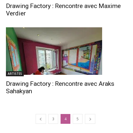
Drawing Factory : Rencontre avec Maxime
Verdier
ARTISTES
Drawing Factory : Rencontre avec Araks
Sahakyan
3
4
5