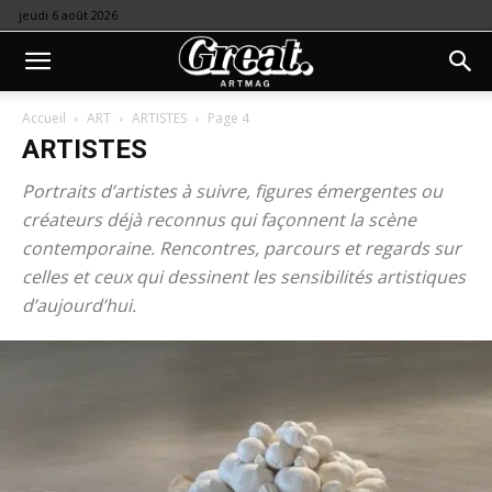
jeudi 6 août 2026
Accueil
ART
ARTISTES
Page 4
ARTISTES
Portraits d’artistes à suivre, figures émergentes ou
créateurs déjà reconnus qui façonnent la scène
contemporaine. Rencontres, parcours et regards sur
celles et ceux qui dessinent les sensibilités artistiques
d’aujourd’hui.