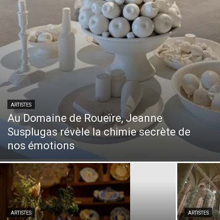
ARTISTES
Au Domaine de Roueïre, Jeanne
Susplugas révèle la chimie secrète de
nos émotions
ARTISTES
ARTISTES