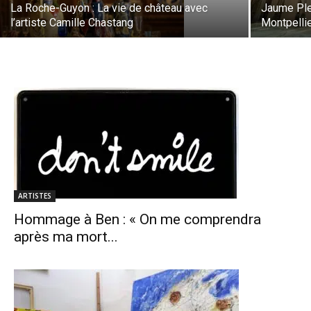
La Roche-Guyon : La vie de château avec
Jaume Plen
l’artiste Camille Chastang
Montpelli
ARTISTES
Hommage à Ben : « On me comprendra
après ma mort...